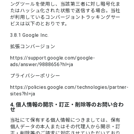
ングツールを使用し、当該第三者に対し暗号化ま
たはハッシュ化された状態で送信する場合。当社
が利用しているコンバージョントラッキングサー
ビスは以下のとおりです。
3.8.1 Google Inc.
拡張コンバージョン
https://support.google.com/google-
ads/answer/9888656?hl=ja
プライバシーポリシー
https://policies.google.com/technologies/partner-
sites?hl=ja
4. 個人情報の開示・訂正・削除等のお問い合わ
せ
当社にて保有する個人情報につきましては、保有
個人データの本人またはその代理人から開示・訂
正・削除等のご請求に対応させていただいており