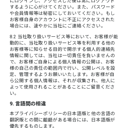
にログインし、アクセスした後は常にログアウト
するように心がけてください。また、パスワード
や会員情報等は秘密にしておいてください。もし
お客様自身のアカウントに不正にアクセスされた
場合には、速やかに当社にご連絡ください。
8.2 当社取り扱いサービス等において、お客様が能
動的に、当社取り扱いサービス等を利用する他の
お客様等に知らせる目的で開示する個人的連絡先
情報に関しては、当社は一切責任を負いませんの
で、お客様ご自身による個人情報の公開は、お客
様の自己の責任の範囲内で行い、公開レベルを設
定、管理するようお願いいたします。お客様が自
ら公開する個人情報は、それが収集され、他人に
よって使用されることがあることにご留意くださ
い。
9. 言語間の相違
本プライバシーポリシーの日本語版と他の言語の
翻訳版との間に齟齬がある場合には、日本語版が
優先するものします。