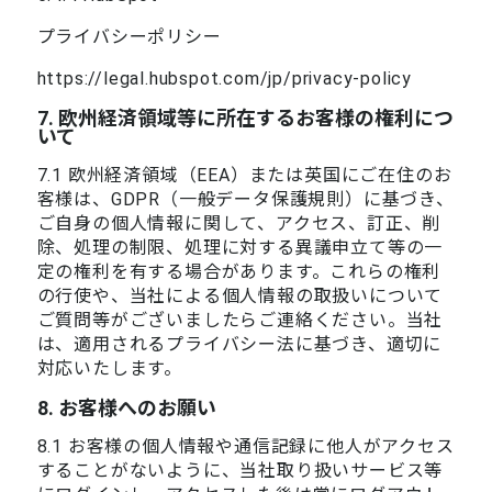
プライバシーポリシー
https://legal.hubspot.com/jp/privacy-policy
7. 欧州経済領域等に所在するお客様の権利につ
いて
7.1 欧州経済領域（EEA）または英国にご在住のお
客様は、GDPR（一般データ保護規則）に基づき、
ご自身の個人情報に関して、アクセス、訂正、削
除、処理の制限、処理に対する異議申立て等の一
定の権利を有する場合があります。これらの権利
の行使や、当社による個人情報の取扱いについて
ご質問等がございましたらご連絡ください。当社
は、適用されるプライバシー法に基づき、適切に
対応いたします。
8. お客様へのお願い
8.1 お客様の個人情報や通信記録に他人がアクセス
することがないように、当社取り扱いサービス等