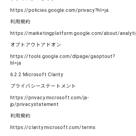
https://policies.google.com/privacy?hl=ja
利用規約
https://marketingplatform.google.com/about/analyt
オプトアウトアドオン
https://tools.google.com/dlpage/gaoptout?
hl=ja
6.2.2 Microsoft Clarity
​​プライバシーステートメント
https://privacy.microsoft.com/ja-
jp/privacystatement
利用規約
https://clarity.microsoft.com/terms