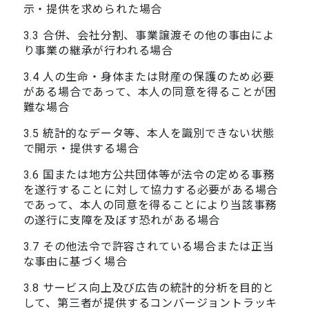
示・提供を求められた場合
3.3 合併、会社分割、事業譲渡その他の事由によ
り事業の継承が行われる場合
3.4 人の生命・身体または財産の保護のため必要
がある場合であって、本人の同意を得ることが困
難な場合
3.5 統計的なデータ等、本人を識別できない状態
で開示・提供する場合
3.6 国または地方公共団体等が法令の定める事務
を遂行することに対して協力する必要がある場合
であって、本人の同意を得ることにより当該事務
の遂行に支障を及ぼす恐れがある場合
3.7 その他法令で許容されている場合または正当
な事由に基づく場合
3.8 サービス向上及び広告の統計的分析を目的と
して、第三者が提供するコンバージョントラッキ