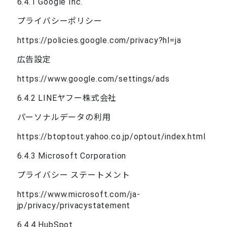
6.4.1 Google Inc.
プライバシーポリシー
https://policies.google.com/privacy?hl=ja
広告設定
https://www.google.com/settings/ads
6.4.2 LINEヤフー株式会社
パーソナルデータの利用
https://btoptout.yahoo.co.jp/optout/index.html
6.4.3 Microsoft Corporation
プライバシー ステートメント
https://www.microsoft.com/ja-
jp/privacy/privacystatement
6.4.4 HubSpot