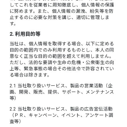
してこれを従業者に周知徹底し、個人情報の保護
に努めます。また、個人情報の漏洩、紛失等を防
止するのに必要な対策を講じ、適切に管理しま
す。
2. 利用目的等
当社は、個人情報を取得する場合、以下に定める
目的の範囲内でのみ利用するものとし、本人の同
意なく正当な目的の範囲を超えて利用しません。
ただし、法的な要請や生命の危機・公衆衛生の向
上等、緊急事態の場合その他法令で許容されてい
る場合は除きます。
2.1 当社取り扱いサービス、製品の営業活動（企
画、開発、販売、提供、サポート、メンテナンス
等）
2.2 当社取り扱いサービス、製品の広告宣伝活動
（ＰＲ、キャンペーン、イベント、アンケート調
査等）