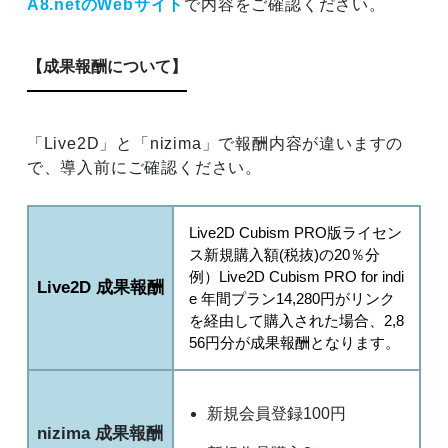
A8.netのWebサイト
で内容をご確認ください。
【成果報酬について】
「Live2D」と「nizima」で報酬内容が違いますの
で、導入前にご確認ください。
Live2D Cubism PRO版ライセン
ス新規購入額(税抜)の20％分
例）Live2D Cubism PRO for indi
Live2D 成果報酬
e 年間プラン14,280円がリンク
を経由して購入された場合、2,8
56円分が成果報酬となります。
新規会員登録100円
nizima 成果報酬